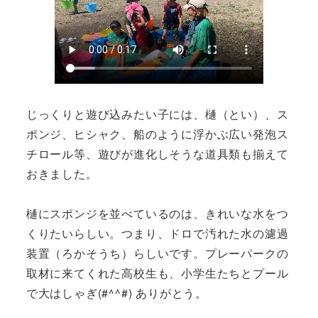
じっくりと遊び込みたい子には、樋（とい）、ス
ポンジ、ヒシャク、船のように浮かぶ広い発泡ス
チロール等、遊びが進化しそうな道具類も揃えて
おきました。
樋にスポンジを並べているのは、きれいな水をつ
くりたいらしい。つまり、ドロで汚れた水の濾過
装置（ろかそうち）らしいです。プレーパークの
取材に来てくれた高校生も、小学生たちとプール
で大はしゃぎ(#^^#) ありがとう。