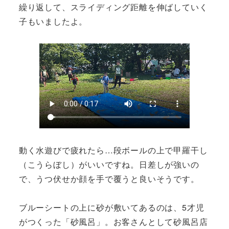
繰り返して、スライディング距離を伸ばしていく
子もいましたよ。
動く水遊びで疲れたら…段ボールの上で甲羅干し
（こうらぼし）がいいですね。日差しが強いの
で、うつ伏せか顔を手で覆うと良いそうです。
ブルーシートの上に砂が敷いてあるのは、5才児
がつくった「砂風呂」。お客さんとして砂風呂店