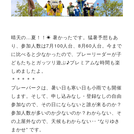
晴天の…夏！！☀ 暑かったです。猛暑予想もあ
り、参加人数は7月100人台、8月60人台。今まで
に比べると少なかったので、プレーリーダーが子
どもたちとガッツリ遊ぶ♪プレミアムな時間も楽
しめましたよ。
＊＊＊＊＊
プレーパークは、暑い日も寒い日も小雨でも開催
します。そして、申し込みなし・登録なしの自由
参加なので、その日にならないと誰が来るのか？
参加人数が多いのか少ないのか？わからない、そ
の上屋外なので、天候もわからない‥ “なりゆき
まかせ” です。