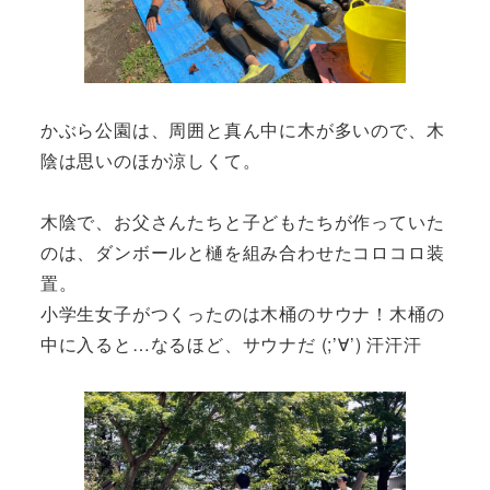
かぶら公園は、周囲と真ん中に木が多いので、木
陰は思いのほか涼しくて。
木陰で、お父さんたちと子どもたちが作っていた
のは、ダンボールと樋を組み合わせたコロコロ装
置。
小学生女子がつくったのは木桶のサウナ！木桶の
中に入ると…なるほど、サウナだ (;’∀’) 汗汗汗