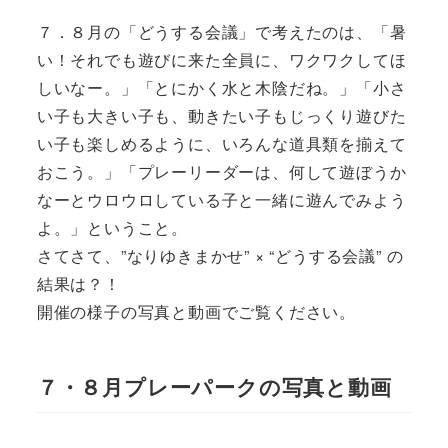
７．８月の「どうする会議」で考えたのは、「暑
い！それでも遊びに来た全員に、ワクワクしてほ
しいなー。」「とにかく水と木陰だね。」「小さ
い子も大きい子も、動きたい子もじっくり遊びた
い子も楽しめるように、いろんな道具類を揃えて
おこう。」「プレーリーダーは、何して遊ぼうか
なーとウロウロしている子と一緒に遊んでみよう
よ。」ということ。
さてさて、”なりゆきまかせ” × “どうする会議” の
結果は？！
開催の様子の写真と動画でご覧ください。
７・８月プレーパークの写真と動画