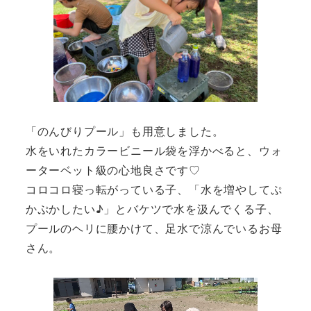
「のんびりプール」も用意しました。
水をいれたカラービニール袋を浮かべると、ウォ
ーターベット級の心地良さです♡
コロコロ寝っ転がっている子、「水を増やしてぷ
かぷかしたい♪」とバケツで水を汲んでくる子、
プールのヘリに腰かけて、足水で涼んでいるお母
さん。