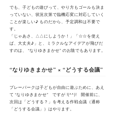
でも、子どもの遊びって、やり方もゴールも決ま
っていない、状況次第で臨機応変に対応していく
ことが楽しい♪ ものだから、予定調和は不要で
す。
「じゃあさ、△△にしようか！」「☆☆を使え
ば、大丈夫♪」と、ミラクルなアイデアが飛びだ
すのは、 “なりゆきまかせ” のお陰でもあります。
“なりゆきまかせ” × “どうする会議”
プレーパークは子どもが自由に遊ぶために、あえ
て “なりゆきまかせ” ですが !(^^)! 開催前に、
次回は「どうする？」を考える作戦会議（通称
「どうする会議」）はやります。