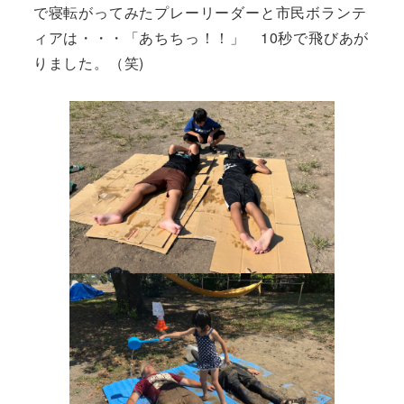
で寝転がってみたプレーリーダーと市民ボランテ
ィアは・・・「あちちっ！！」 10秒で飛びあが
りました。（笑)